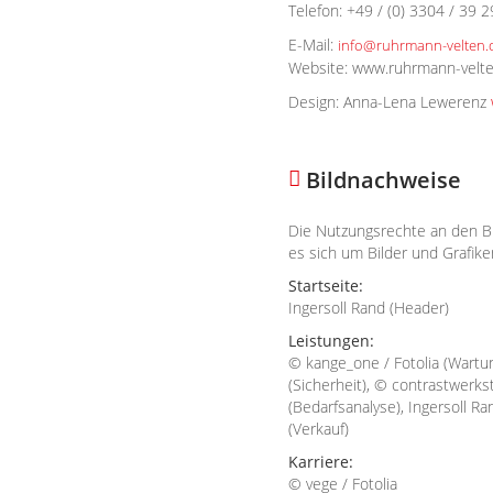
Telefon: +49 / (0) 3304 / 39 2
E-Mail:
info@ruhrmann-velten.
Website: www.ruhrmann-velt
Design: Anna-Lena Lewerenz
Bildnachweise
Die Nutzungsrechte an den B
es sich um Bilder und Grafike
Startseite:
Ingersoll Rand (Header)
Leistungen:
© kange_one / Fotolia (Wartung
(Sicherheit), © contrastwerkst
(Bedarfsanalyse), Ingersoll Ra
(Verkauf)
Karriere:
© vege / Fotolia